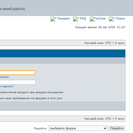
 своей работе.
Галерея
FAQ
mChat
Поиск
Текущее время: 06 авг 2026, 21:24
Часовой пояс: UTC + 3 часа
трация
и пароль?
оматически входить при каждом посещении
ыть мое пребывание на форуме в этот раз
Часовой пояс: UTC + 3 часа
Перейти: