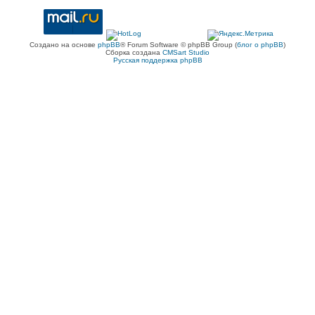
Создано на основе
phpBB
® Forum Software © phpBB Group (
блог о phpBB
)
Сборка создана
CMSart Studio
Русская поддержка phpBB