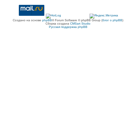
Создано на основе
phpBB
® Forum Software © phpBB Group (
блог о phpBB
)
Сборка создана
CMSart Studio
Русская поддержка phpBB