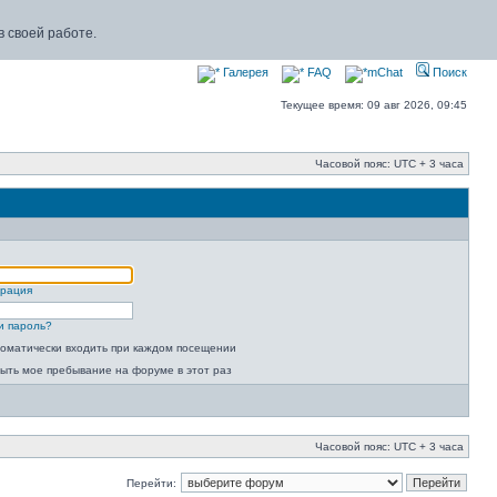
 своей работе.
Галерея
FAQ
mChat
Поиск
Текущее время: 09 авг 2026, 09:45
Часовой пояс: UTC + 3 часа
трация
и пароль?
оматически входить при каждом посещении
ыть мое пребывание на форуме в этот раз
Часовой пояс: UTC + 3 часа
Перейти: