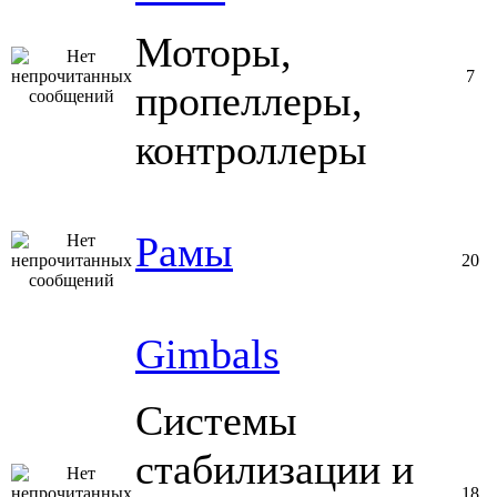
Моторы,
7
пропеллеры,
контроллеры
Рамы
20
Gimbals
Системы
стабилизации и
18