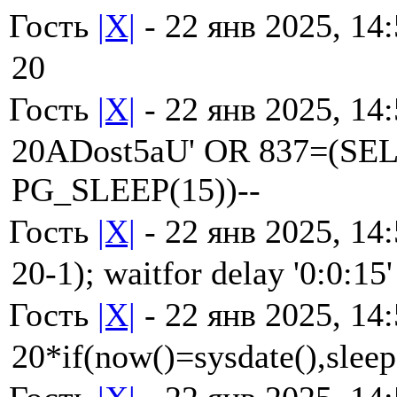
Гость
|X|
- 22 янв 2025, 14
20
Гость
|X|
- 22 янв 2025, 14
20ADost5aU' OR 837=(SE
PG_SLEEP(15))--
Гость
|X|
- 22 янв 2025, 14
20-1); waitfor delay '0:0:15'
Гость
|X|
- 22 янв 2025, 14
20*if(now()=sysdate(),sleep