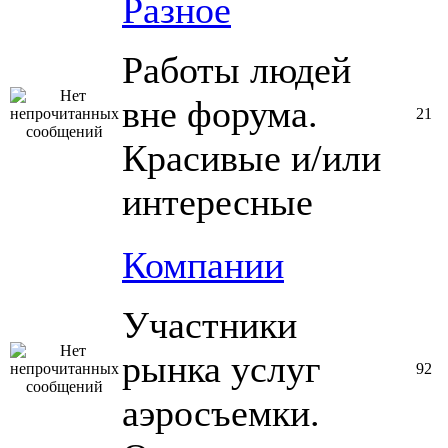
Разное
Работы людей
вне форума.
21
Красивые и/или
интересные
Компании
Участники
рынка услуг
92
аэросъемки.