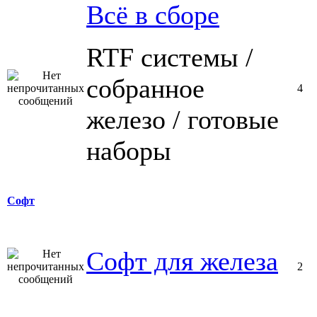
Всё в сборе
RTF системы /
собранное
4
железо / готовые
наборы
Софт
Софт для железа
2