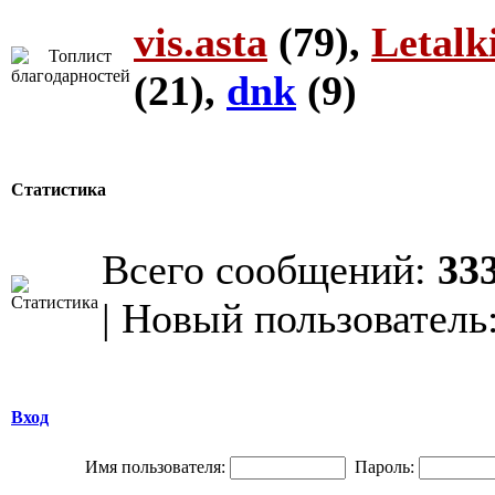
vis.asta
(79),
Letalk
(21),
dnk
(9)
Статистика
Всего сообщений:
33
| Новый пользователь
Вход
Имя пользователя:
Пароль: