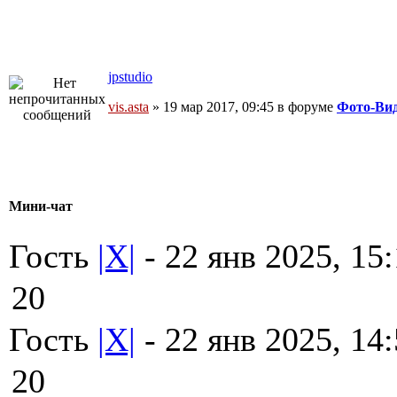
jpstudio
vis.asta
» 19 мар 2017, 09:45 в форуме
Фото-Ви
Мини-чат
Гость
|X|
- 22 янв 2025, 15
20
Гость
|X|
- 22 янв 2025, 14
20