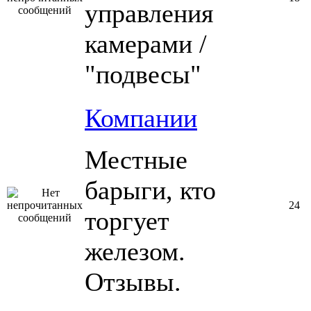
управления
камерами /
"подвесы"
Компании
Местные
барыги, кто
24
торгует
железом.
Отзывы.