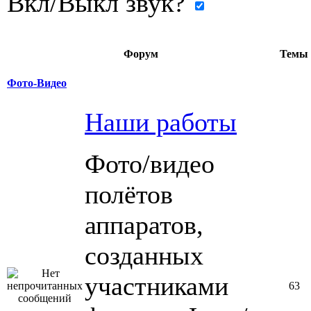
Вкл/Выкл звук?
Форум
Темы
Фото-Видео
Наши работы
Фото/видео
полётов
аппаратов,
созданных
участниками
63