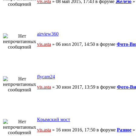
vis.asta
» 08 май 2015, 17:43 в форуме
Железо
airview360
vis.asta
» 06 июл 2017, 14:50 в форуме
Фото-Ви
flycam24
vis.asta
» 30 июн 2017, 13:59 в форуме
Фото-Ви
Крымский мост
vis.asta
» 16 июн 2016, 17:50 в форуме
Разное