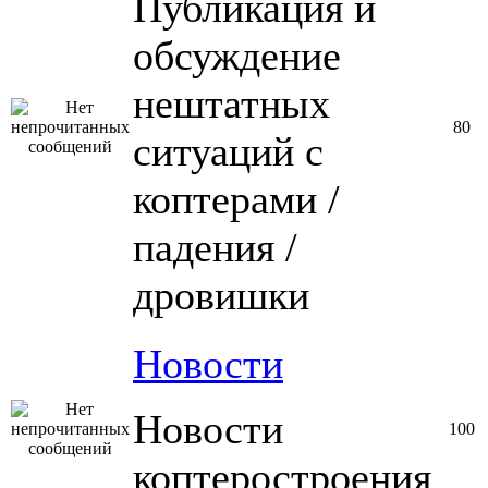
Публикация и
обсуждение
нештатных
80
ситуаций с
коптерами /
падения /
дровишки
Новости
Новости
100
коптеростроения