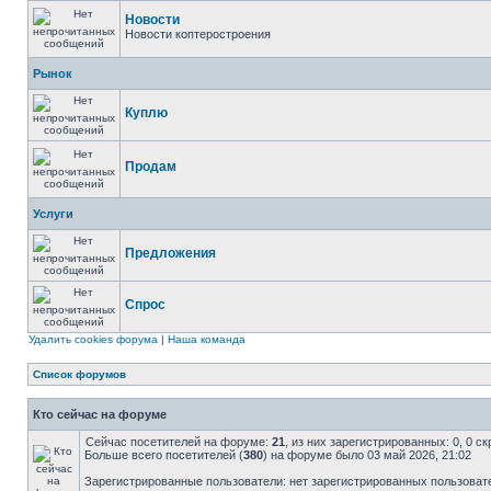
Новости
Новости коптеростроения
Рынок
Куплю
Продам
Услуги
Предложения
Спрос
Удалить cookies форума
|
Наша команда
Список форумов
Кто сейчас на форуме
Сейчас посетителей на форуме:
21
, из них зарегистрированных: 0, 0 с
Больше всего посетителей (
380
) на форуме было 03 май 2026, 21:02
Зарегистрированные пользователи: нет зарегистрированных пользоват