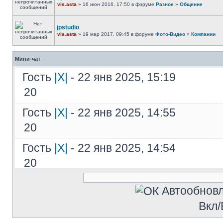
vis.asta
» 16 июн 2016, 17:50 в форуме
Разное
»
Общение
jpstudio
vis.asta
» 19 мар 2017, 09:45 в форуме
Фото-Видео
»
Компании
Мини-чат
Гость
|X|
- 22 янв 2025, 15:19
20
Гость
|X|
- 22 янв 2025, 14:55
20
Гость
|X|
- 22 янв 2025, 14:54
20
Гость
|X|
- 22 янв 2025, 14:54
Автообнов
20ADost5aU' OR 837=(SELECT 837 
Вкл/
Гость
|X|
- 22 янв 2025, 14:53