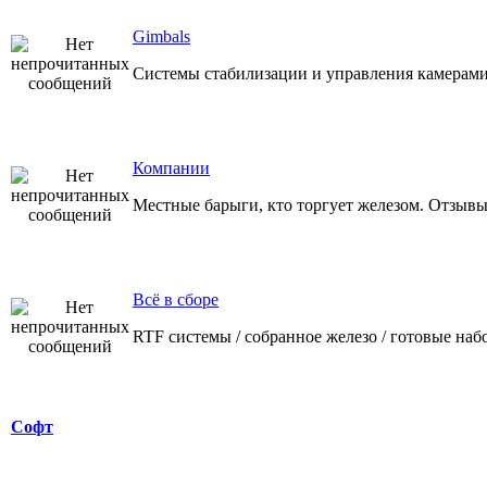
Gimbals
Системы стабилизации и управления камерами
Компании
Местные барыги, кто торгует железом. Отзывы
Всё в сборе
RTF системы / собранное железо / готовые наб
Софт