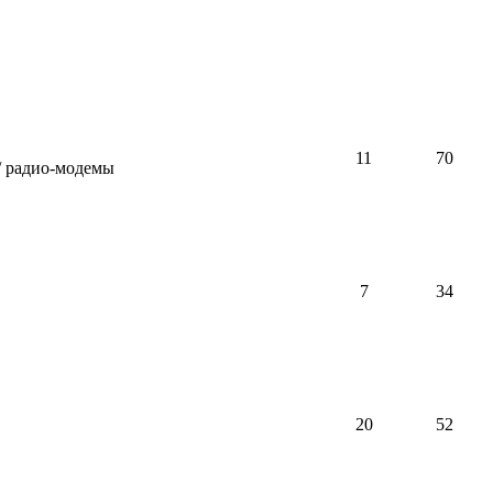
11
70
/ радио-модемы
7
34
20
52