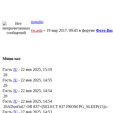
jpstudio
vis.asta
» 19 мар 2017, 09:45 в форуме
Фото-Ви
Мини-чат
Гость
|X|
- 22 янв 2025, 15:19
20
Гость
|X|
- 22 янв 2025, 14:55
20
Гость
|X|
- 22 янв 2025, 14:54
20
Гость
|X|
- 22 янв 2025, 14:54
20ADost5aU' OR 837=(SELECT 837 FROM PG_SLEEP(15))--
Гость
|X|
- 22 янв 2025, 14:53