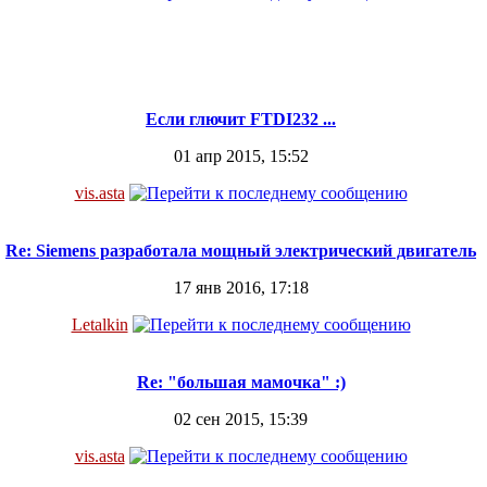
Если глючит FTDI232 ...
01 апр 2015, 15:52
vis.asta
Re: Siemens разработала мощный электрический двигатель
17 янв 2016, 17:18
Letalkin
Re: "большая мамочка" :)
02 сен 2015, 15:39
vis.asta