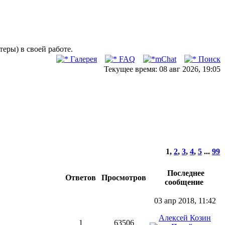
ры) в своей работе.
Галерея
FAQ
mChat
Поиск
Текущее время: 08 авг 2026, 19:05
1
,
2
,
3
,
4
,
5
...
99
Последнее
Ответов
Просмотров
сообщение
03 апр 2018, 11:42
Алексей Козин
1
63506