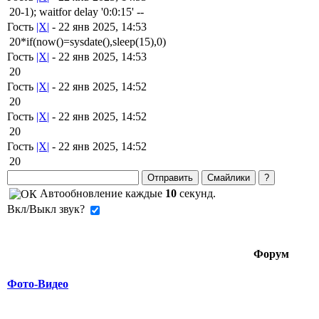
20-1); waitfor delay '0:0:15' --
Гость
|X|
- 22 янв 2025, 14:53
20*if(now()=sysdate(),sleep(15),0)
Гость
|X|
- 22 янв 2025, 14:53
20
Гость
|X|
- 22 янв 2025, 14:52
20
Гость
|X|
- 22 янв 2025, 14:52
20
Гость
|X|
- 22 янв 2025, 14:52
20
Автообновление каждые
10
секунд.
Вкл/Выкл звук?
Форум
Фото-Видео