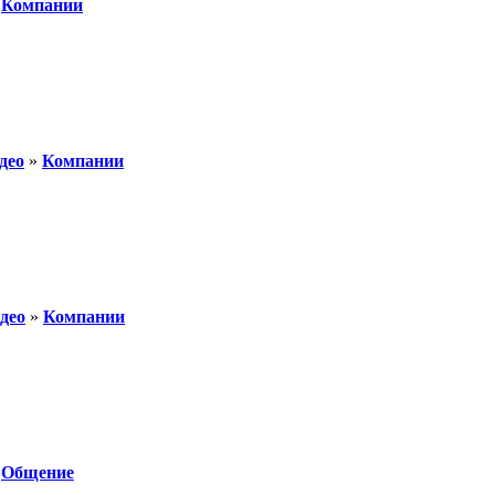
»
Компании
део
»
Компании
део
»
Компании
»
Общение