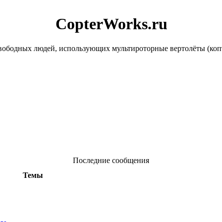
CopterWorks.ru
ободных людей, использующих мультироторные вертолёты (копте
Последние сообщения
Темы