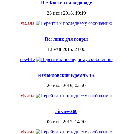
Re: Коптер на водороде
26 июн 2016, 19:19
vis.asta
Re: линк для гопры
13 май 2015, 23:06
newb1e
Измайловский Кремль 4К
26 июл 2016, 02:50
vis.asta
airview360
06 июл 2017, 14:50
vis.asta