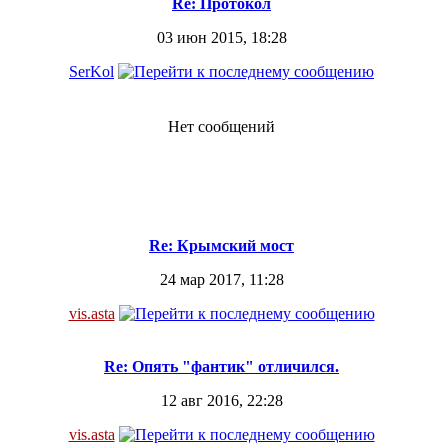
Re: Протокол
03 июн 2015, 18:28
SerKol
Нет сообщений
Re: Крымский мост
24 мар 2017, 11:28
vis.asta
Re: Опять "фантик" отличился.
12 авг 2016, 22:28
vis.asta