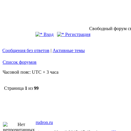
Свободный форум св
Вход
Регистрация
Сообщения без ответов
|
Активные темы
Список форумов
Часовой пояс: UTC + 3 часа
Страница
1
из
99
rudron.ru