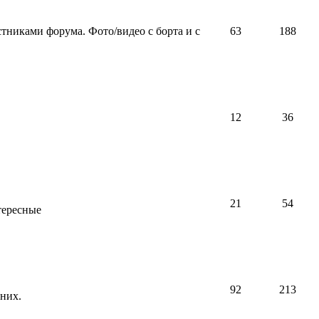
тниками форума. Фото/видео с борта и с
63
188
12
36
21
54
тересные
92
213
них.