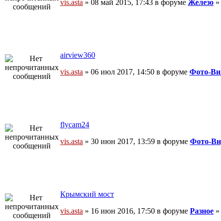
vis.asta
» 08 май 2015, 17:43 в форуме
Железо
airview360
vis.asta
» 06 июл 2017, 14:50 в форуме
Фото-Ви
flycam24
vis.asta
» 30 июн 2017, 13:59 в форуме
Фото-Ви
Крымский мост
vis.asta
» 16 июн 2016, 17:50 в форуме
Разное