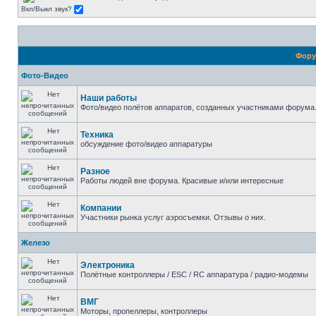
Вкл/Выкл звук?
Фор
Фото-Видео
Наши работы
Фото/видео полётов аппаратов, созданных участниками форума.
Техника
обсуждение фото/видео аппаратуры
Разное
Работы людей вне форума. Красивые и/или интересные
Компании
Участники рынка услуг аэросъемки. Отзывы о них.
Железо
Электроника
Полётные контроллеры / ESC / RC аппаратура / радио-модемы
ВМГ
Моторы, пропеллеры, контроллеры