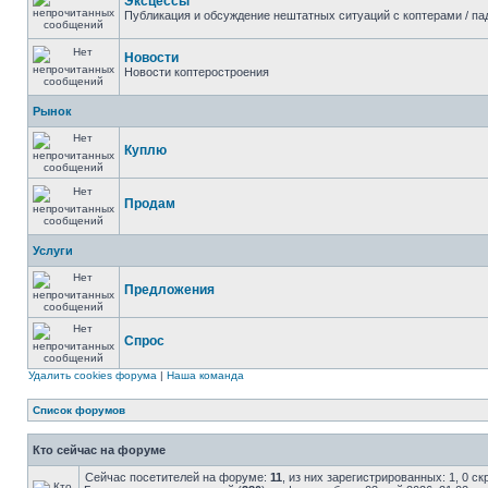
Эксцессы
Публикация и обсуждение нештатных ситуаций с коптерами / па
Новости
Новости коптеростроения
Рынок
Куплю
Продам
Услуги
Предложения
Спрос
Удалить cookies форума
|
Наша команда
Список форумов
Кто сейчас на форуме
Сейчас посетителей на форуме:
11
, из них зарегистрированных: 1, 0 с