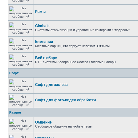
Рамы
Gimbals
Системы стабилизации и управления камерами / "подвесы"
Компании
Местные барыги, кто торгует железом. Отзывы.
Всё в сборе
RTF системы / собранное железо / готовые наборы
Софт
Софт для железа
Софт для фото-видео обработки
Разное
Общение
Свободное общение на любые темы