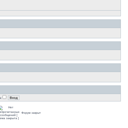
и
Форум закрыт