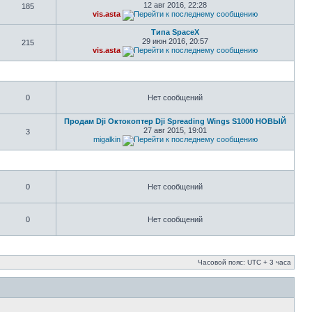
12 авг 2016, 22:28
185
vis.asta
Типа SpaceX
29 июн 2016, 20:57
215
vis.asta
0
Нет сообщений
Продам Dji Октокоптер Dji Spreading Wings S1000 НОВЫЙ
27 авг 2015, 19:01
3
migalkin
0
Нет сообщений
0
Нет сообщений
Часовой пояс: UTC + 3 часа