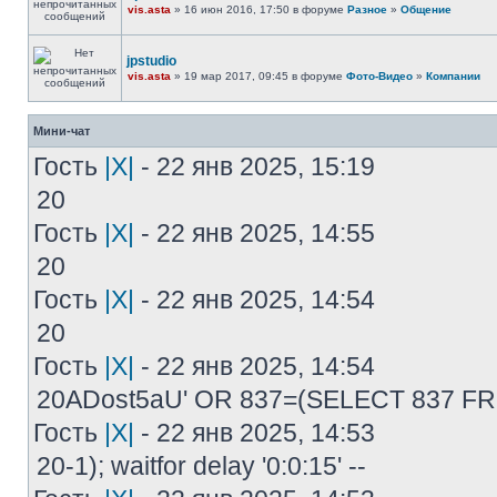
vis.asta
» 16 июн 2016, 17:50 в форуме
Разное
»
Общение
jpstudio
vis.asta
» 19 мар 2017, 09:45 в форуме
Фото-Видео
»
Компании
Мини-чат
Гость
|X|
- 22 янв 2025, 15:19
20
Гость
|X|
- 22 янв 2025, 14:55
20
Гость
|X|
- 22 янв 2025, 14:54
20
Гость
|X|
- 22 янв 2025, 14:54
20ADost5aU' OR 837=(SELECT 837 F
Гость
|X|
- 22 янв 2025, 14:53
20-1); waitfor delay '0:0:15' --