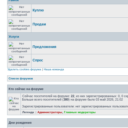
Рынок
Куплю
Продам
Услуги
Предложения
Спрос
Удалить cookies форума
|
Наша команда
Список форумов
Кто сейчас на форуме
Сейчас посетителей на форуме:
22
, из них зарегистрированных: 0, 0 с
Больше всего посетителей (
380
) на форуме было 03 май 2026, 21:02
Зарегистрированные пользователи: нет зарегистрированных пользоват
Легенда ::
Администраторы
,
Главные модераторы
Дни рождения