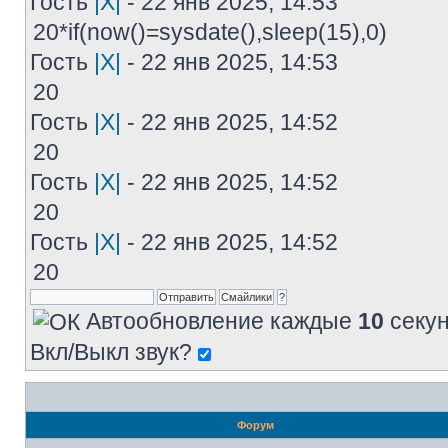
Гость
|X|
- 22 янв 2025, 14:53
20*if(now()=sysdate(),sleep(15),0)
Гость
|X|
- 22 янв 2025, 14:53
20
Гость
|X|
- 22 янв 2025, 14:52
20
Гость
|X|
- 22 янв 2025, 14:52
20
Гость
|X|
- 22 янв 2025, 14:52
20
Автообновление каждые
10
секун
Вкл/Выкл звук?
Форум