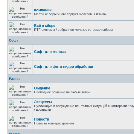
Компании
Местные барыги, кто торгует железом. Отзывы.
Всё в сборе
RTF системы / собранное железо / готовые наборы
Софт
Софт для железа
Софт для фото-видео обработки
Разное
Общение
Свободное общение на любые темы
Эксцессы
Публикация и обсуждение нештатных ситуаций с коптерами / па
/ дровишки
Новости
Новости коптеростроения