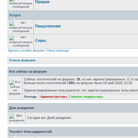
Продам
Услуги
Предложения
Спрос
Удалить cookies форума
|
Наша команда
Список форумов
Кто сейчас на форуме
Сейчас посетителей на форуме:
18
, из них зарегистрированных: 0, 0 с
Больше всего посетителей (
380
) на форуме было 03 май 2026, 21:02
Зарегистрированные пользователи: нет зарегистрированных пользоват
Легенда ::
Администраторы
,
Главные модераторы
Дни рождения
Сегодня нет Дней рождения.
Топлист благодарностей