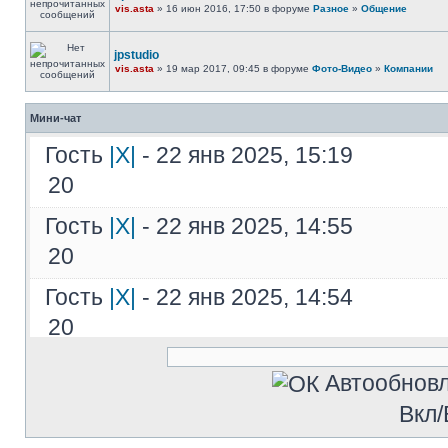
vis.asta
» 16 июн 2016, 17:50 в форуме
Разное
»
Общение
jpstudio
vis.asta
» 19 мар 2017, 09:45 в форуме
Фото-Видео
»
Компании
Мини-чат
Гость
|X|
- 22 янв 2025, 15:19
20
Гость
|X|
- 22 янв 2025, 14:55
20
Гость
|X|
- 22 янв 2025, 14:54
20
Гость
|X|
- 22 янв 2025, 14:54
Автообнов
20ADost5aU' OR 837=(SELECT 837 
Вкл/
Гость
|X|
- 22 янв 2025, 14:53