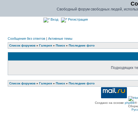
Co
Свободный форум свободных людей, использу
Вход
Регистрация
Сообщения без ответов
|
Активные темы
Список форумов
»
Галерея
»
Поиск
»
Последние фото
Подходящих те
Список форумов
»
Галерея
»
Поиск
»
Последние фото
Создано на основе
phpBB
® 
Сборк
Рус