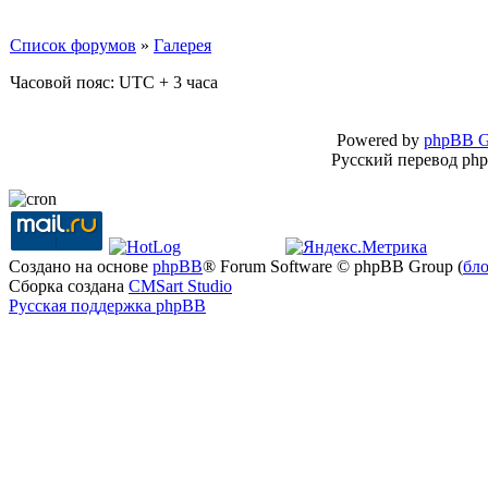
Список форумов
»
Галерея
Часовой пояс: UTC + 3 часа
Powered by
phpBB G
Русский перевод ph
Создано на основе
phpBB
® Forum Software © phpBB Group (
бл
Сборка создана
CMSart Studio
Русская поддержка phpBB