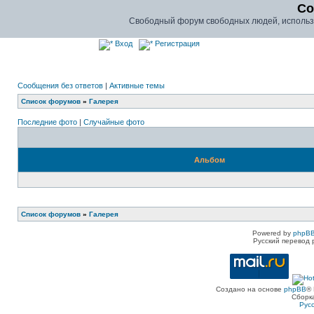
Co
Свободный форум свободных людей, использу
Вход
Регистрация
Сообщения без ответов
|
Активные темы
Список форумов
»
Галерея
Последние фото
|
Случайные фото
Альбом
Список форумов
»
Галерея
Powered by
phpBB
Русский перевод 
Создано на основе
phpBB
® 
Сборк
Рус