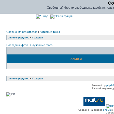
Co
Свободный форум свободных людей, использу
Вход
Регистрация
Сообщения без ответов
|
Активные темы
Список форумов
»
Галерея
Последние фото
|
Случайные фото
Альбом
Список форумов
»
Галерея
Powered by
phpBB
Русский перевод 
Создано на основе
phpBB
® 
Сборк