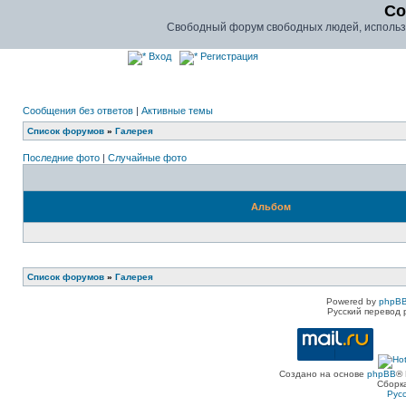
Co
Свободный форум свободных людей, использу
Вход
Регистрация
Сообщения без ответов
|
Активные темы
Список форумов
»
Галерея
Последние фото
|
Случайные фото
Альбом
Список форумов
»
Галерея
Powered by
phpBB
Русский перевод 
Создано на основе
phpBB
® 
Сборк
Рус