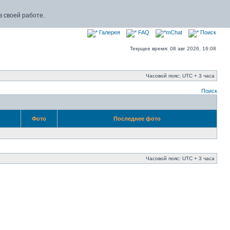
 своей работе.
Галерея
FAQ
mChat
Поиск
Текущее время: 08 авг 2026, 16:08
Часовой пояс: UTC + 3 часа
Поиск
Фото
Последнее фото
Часовой пояс: UTC + 3 часа