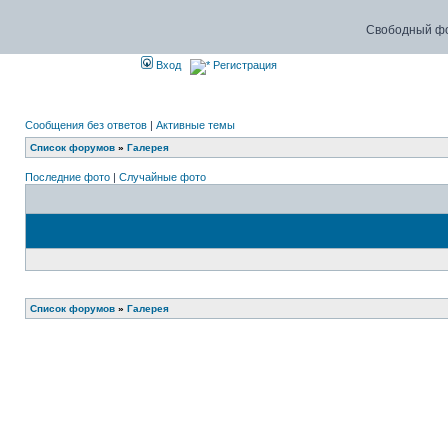
Свободный фо
Вход
Регистрация
Сообщения без ответов
|
Активные темы
Список форумов
»
Галерея
Последние фото
|
Случайные фото
Список форумов
»
Галерея