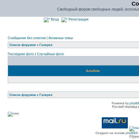
Co
Свободный форум свободных людей, использу
Вход
Регистрация
Сообщения без ответов
|
Активные темы
Список форумов
»
Галерея
Последние фото
|
Случайные фото
Альбом
Список форумов
»
Галерея
Powered by
phpBB
Русский перевод 
Создано на основе
phpBB
® 
Сборк