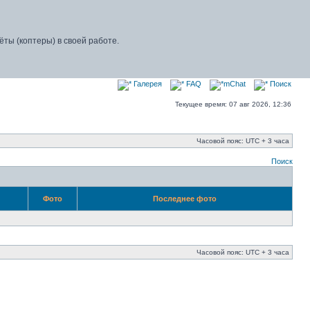
ы (коптеры) в своей работе.
Галерея
FAQ
mChat
Поиск
Текущее время: 07 авг 2026, 12:36
Часовой пояс: UTC + 3 часа
Поиск
Фото
Последнее фото
Часовой пояс: UTC + 3 часа