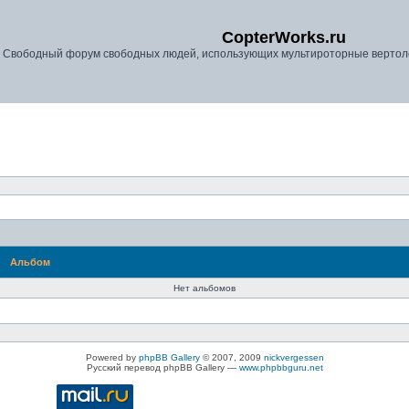
CopterWorks.ru
Свободный форум свободных людей, использующих мультироторные вертолёт
Альбом
Нет альбомов
Powered by
phpBB Gallery
© 2007, 2009
nickvergessen
Русский перевод phpBB Gallery —
www.phpbbguru.net