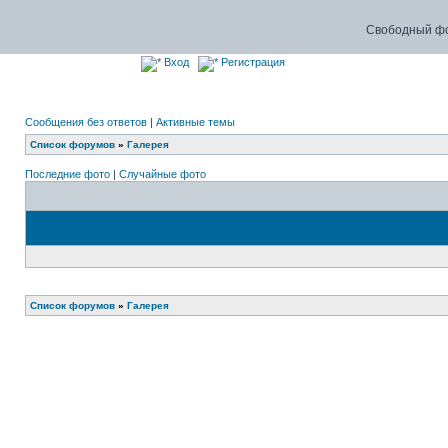
Свободный фо
Вход
Регистрация
Сообщения без ответов
|
Активные темы
Список форумов
»
Галерея
Последние фото
|
Случайные фото
Список форумов
»
Галерея