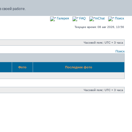
 своей работе.
Галерея
FAQ
mChat
Поиск
Текущее время: 08 авг 2026, 13:56
Часовой пояс: UTC + 3 часа
Поиск
Фото
Последнее фото
Часовой пояс: UTC + 3 часа