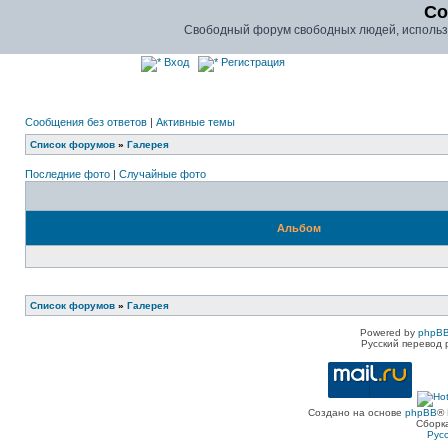
Co
Свободный форум свободных людей, использу
Вход
Регистрация
Сообщения без ответов
|
Активные темы
Список форумов
»
Галерея
Последние фото
|
Случайные фото
Альбом
Список форумов
»
Галерея
Powered by
phpBB
Русский перевод 
Создано на основе
phpBB
® 
Сборк
Рус