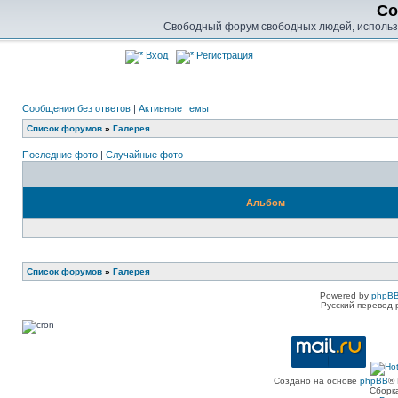
Co
Свободный форум свободных людей, использу
Вход
Регистрация
Сообщения без ответов
|
Активные темы
Список форумов
»
Галерея
Последние фото
|
Случайные фото
Альбом
Список форумов
»
Галерея
Powered by
phpBB
Русский перевод 
Создано на основе
phpBB
® 
Сборк