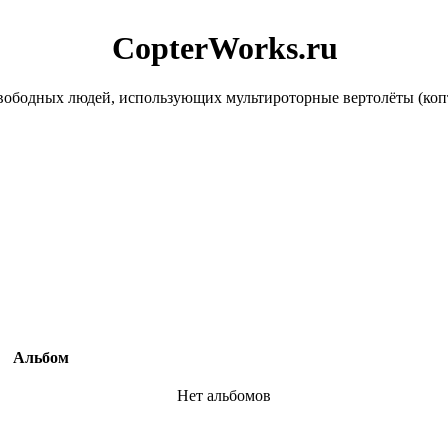
CopterWorks.ru
ободных людей, использующих мультироторные вертолёты (копте
Альбом
Нет альбомов