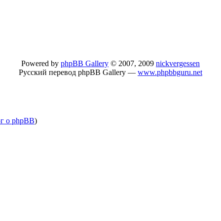
Powered by
phpBB Gallery
© 2007, 2009
nickvergessen
Русский перевод phpBB Gallery —
www.phpbbguru.net
ог о phpBB
)