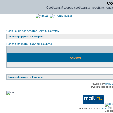
Co
Свободный форум свободных людей, использу
Вход
Регистрация
Сообщения без ответов
|
Активные темы
Список форумов
»
Галерея
Последние фото
|
Случайные фото
Альбом
Список форумов
»
Галерея
Powered by
phpBB
Русский перевод 
Создано на основе
phpBB
® 
Сборк