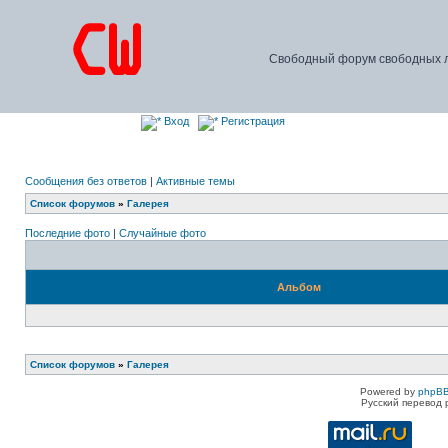
Свободный форум свободных л
Вход
Регистрация
Сообщения без ответов
|
Активные темы
Список форумов
»
Галерея
Последние фото
|
Случайные фото
Альбом
Список форумов
»
Галерея
Powered by
phpBB
Русский перевод 